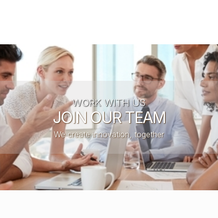
WORK WITH US
JOIN OUR TEAM
We create innovation, together