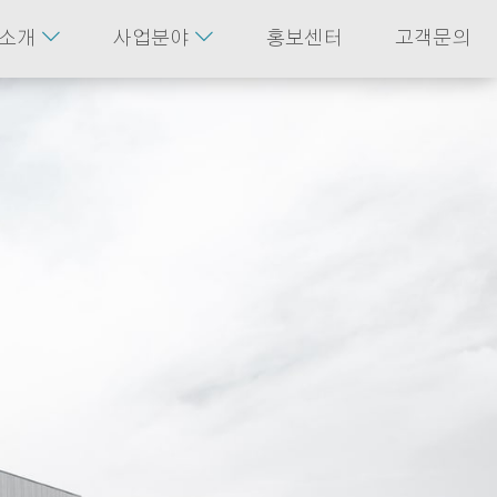


소개
사업분야
홍보센터
고객문의