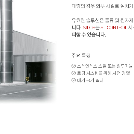
대량의 경우 외부 사일로 설치가
유효한 솔루션은 물류 및 원자재
니다
.
SILOS
는
SILCONTROL
시
피할 수 있습니다.
주요 특징

스테인레스 스틸 또는 알루미늄

로딩 시스템을 위해 사전 정렬

배기 공기 필터