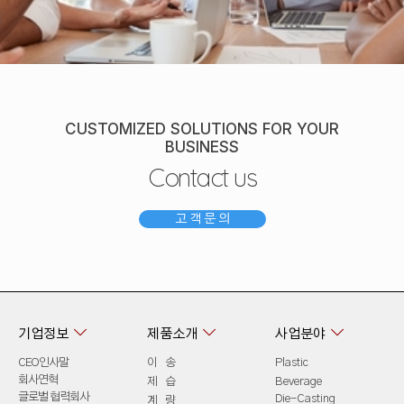
CUSTOMIZED SOLUTIONS FOR YOUR
BUSINESS
Contact us
고 객 문 의



기업정보
제품소개
사업분야
CEO인사말
이 송
Plastic
회사연혁
제 습
Beverage
글로벌 협력회사
Die-Casting
계 량