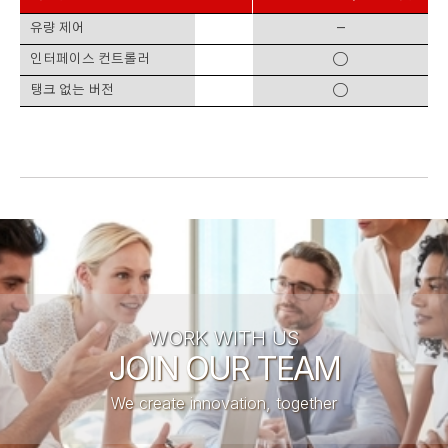
-
유량 제어
○
인터페이스 컨트롤러
○
탱크 없는 버전
WORK WITH US
JOIN OUR TEAM
We create innovation, together