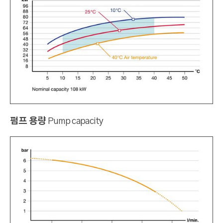
펌프 용량
Pump capacity